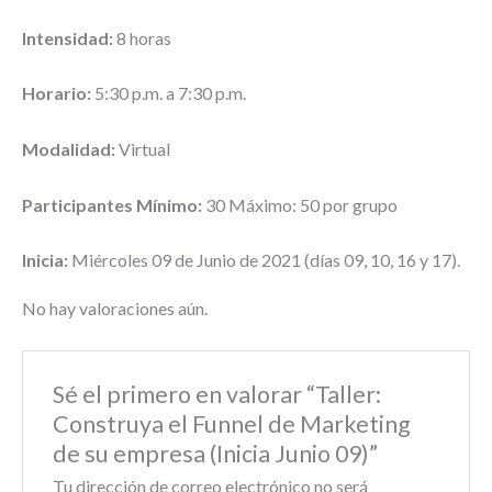
Intensidad:
8 horas
Horario:
5:30 p.m. a 7:30 p.m.
Modalidad:
Virtual
Participantes Mínimo:
30 Máximo: 50 por grupo
Inicia:
Miércoles 09 de Junio de 2021 (días 09, 10, 16 y 17).
No hay valoraciones aún.
Sé el primero en valorar “Taller:
Construya el Funnel de Marketing
de su empresa (Inicia Junio 09)”
Tu dirección de correo electrónico no será